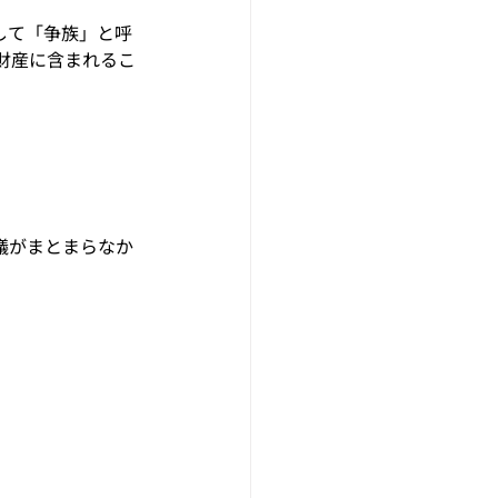
して「争族」と呼
財産に含まれるこ
議がまとまらなか