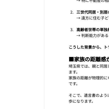
→ 特に不動産の
三世代同居・別居
→ 遠方に住む子
高齢者世帯の単独
→ 判断能力があ
こうした背景から、ト
■
家族の距離感
埼玉県では、親と同居
ます。
家族の距離が物理的に
です。
そこで、遺言書のよう
歩になります。