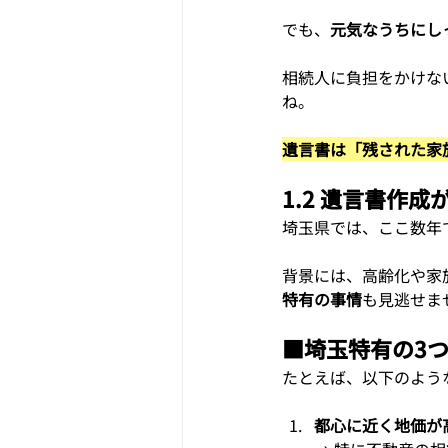
でも、
元気なうちにし
相続人に負担をかけな
ね。
遺言書は「残された家
1.2 遺言書作
埼玉県では、ここ数年
背景には、高齢化や家
特有の事情
も見逃せま
■
埼玉特有の3
たとえば、以下のよう
都心に近く地価が