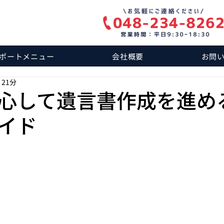
ポートメニュー
会社概要
お問
 21分
心して遺言書作成を進め
イド