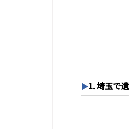
1. 埼玉
▶︎