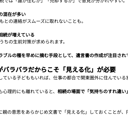
相続では「誰が住むか」「売却するか」で意見が分かれやすい。
の混在が多い
どもとの連絡がスムーズに取れないことも。
相続が増えている
るうちの生前対策が求められます。
ラブルの種を早めに摘む手段として、遺言書の作成が注目され
がバラバラだからこそ「見える化」が必要
している子どももいれば、仕事の都合で関東圏外に住んでいる
も心理的にも離れていると、
相続の場面で「気持ちのすれ違い
に親の意思をあらかじめ文書で「見える化」しておくことが、