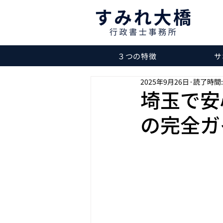
３つの特徴
サ
2025年9月26日
読了時間:
埼玉で安
の完全ガ