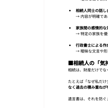
相続人同士の話し
→ 内容が明確で
家族間の感情的な
→ 特定の家族を
行政書士による作
→ 曖昧な文言や
■
相続人の「気
相続は、財産だけでな
たとえば「なぜ私だけ
なく過去の積み重ねが
遺言書は、それを防ぐ