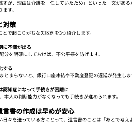
残すが、理由は介護を一任していたため」といった一文がある
ります。
と対策
ことで起こりがちな失敗例を3つ紹介します。
割に不満が出る
の配分を明確にしておけば、不公平感を防げます。
化する
がまとまらないと、銀行口座凍結や不動産登記の遅延が発生しま
は認知症になって手続きが困難に
ば、本人の判断能力がなくなっても手続きが進められます。
遺言書の作成は早めが安心
い日々を送っている方にとって、遺言書のことは「あとで考え