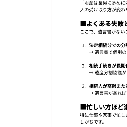
「財産は長男に多めに
人の受け取り方が変わ
■
よくある失敗
ここで、遺言書がない
法定相続分での分
→ 遺言書で個別
相続手続きが長期
→ 遺産分割協議
相続人が高齢また
→ 遺言書があれ
■
忙しい方ほど
特に仕事や家事で忙し
しがちです。