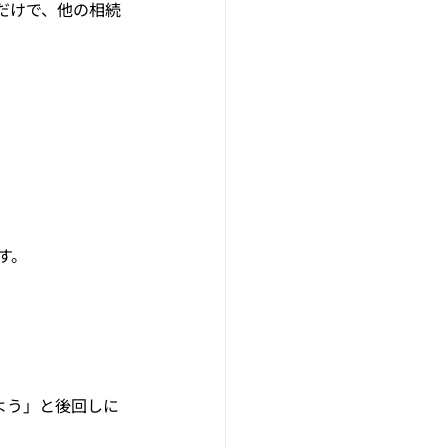
だけで、他の相続
す。
よう」と後回しに