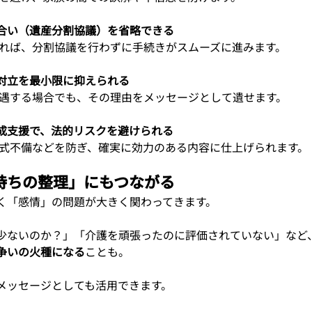
合い（遺産分割協議）を省略できる
あれば、分割協議を行わずに手続きがスムーズに進みます。
対立を最小限に抑えられる
優遇する場合でも、その理由をメッセージとして遺せます。
成支援で、法的リスクを避けられる
形式不備などを防ぎ、確実に効力のある内容に仕上げられます。
持ちの整理」にもつながる
く「感情」の問題が大きく関わってきます。
少ないのか？」「介護を頑張ったのに評価されていない」など
争いの火種になる
ことも。
メッセージとしても活用できます。