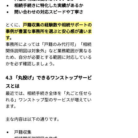
相続手続きに特化した実績があるか
問い合わせの対応スピードや丁寧さ
とくに、
戸籍収集の経験数や相続サポートの
事例が豊富な事務所を選ぶと安心感が違いま
す
。
事務所によっては「戸籍のみ代行可」「相続
関係説明図は対象外」など業務範囲が異なる
ため、自分が必要とする範囲に対応している
かを必ず確認しましょう。
4.3 「丸投げ」できるワンストップサービ
スとは
最近では、相続手続き全体を「丸ごと任せら
れる」ワンストップ型のサービスが増えてい
ます。
主な内容は以下の通りです。
戸籍収集