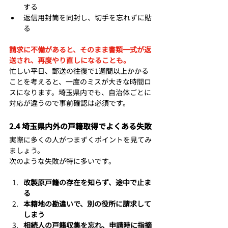
する
返信用封筒を同封し、切手を忘れずに貼
る
請求に不備があると、そのまま書類一式が返
送され、再度やり直しになることも。
忙しい平日、郵送の往復で1週間以上かかる
ことを考えると、一度のミスが大きな時間ロ
スになります。埼玉県内でも、自治体ごとに
対応が違うので事前確認は必須です。
2.4 埼玉県内外の戸籍取得でよくある失敗
実際に多くの人がつまずくポイントを見てみ
ましょう。
次のような失敗が特に多いです。
改製原戸籍の存在を知らず、途中で止ま
る
本籍地の勘違いで、別の役所に請求して
しまう
相続人の戸籍収集を忘れ、申請時に指摘