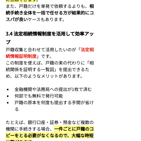
また、戸籍だけを単発で依頼するよりも、
相
続手続き全体を一括で任せる方が結果的にコ
スパが良い
ケースもあります。
3.4 法定相続情報制度を活用して効率アッ
プ
戸籍収集と合わせて活用したいのが「
法定相
続情報証明制度
」です。 
この制度を使えば、戸籍の束の代わりに「相
続関係を証明する一覧図」を提出できるた
め、以下のようなメリットがあります。
金融機関や法務局への提出が1枚で済む
何部でも無料で発行可能
戸籍の原本を何度も提出する手間が省け
る
たとえば、銀行口座・証券・預金など複数の
機関に手続きする場合、
一件ごとに戸籍のコ
ピーをとる必要がなくなるので、大幅な時短