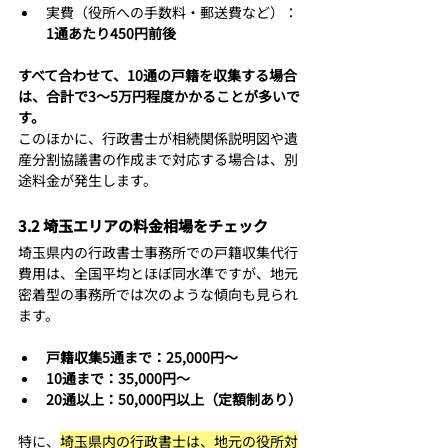
実費（役所への手数料・郵送費など）：
1通あたり450円前後
すべて合わせて、10通の戸籍を収集する場合
は、合計で3〜5万円程度かかることが多いで
す。
このほかに、行政書士が相続関係説明図や遺
産分割協議書の作成まで対応する場合は、別
途料金が発生します。
3.2 埼玉エリアの料金相場をチェック
埼玉県内の行政書士事務所での戸籍収集代行
費用は、全国平均とほぼ同水準ですが、地元
密着型の事務所では次のような傾向も見られ
ます。
戸籍収集5通まで：25,000円〜
10通まで：35,000円〜
20通以上：50,000円以上（定額制あり）
特に、
埼玉県内の行政書士は、地元の役所対