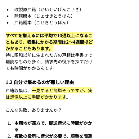
改製原戸籍（かいせいげんこせき）
除籍謄本（じょせきとうほん）
戸籍謄本（こせきとうほん）
すべてを揃えるには平均で10通以上になるこ
ともあり、収集にかかる期間は2〜4週間ほど
かかることもあります。
特に昭和以前に生まれた方の戸籍は手書きで
難読なものも多く、請求先の役所を探すだけ
でも時間がかかるんです。
1.2 自分で集めるのが難しい理由
戸籍収集は、
一見すると簡単そうですが、実
は想像以上に手間がかかります
。
こんな失敗、ありませんか？
本籍地が遠方で、郵送請求に時間がかか
る
複数の役所に請求が必要で、順番を間違