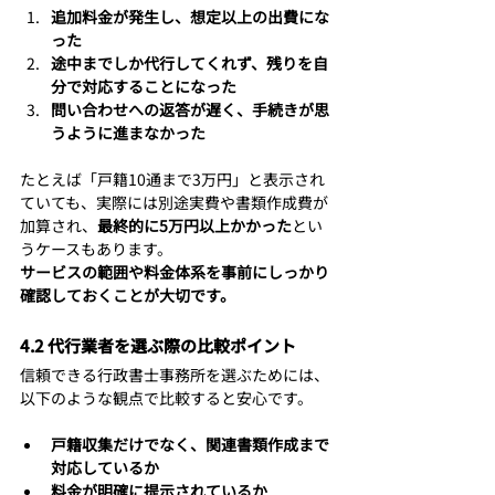
追加料金が発生し、想定以上の出費にな
った
途中までしか代行してくれず、残りを自
分で対応することになった
問い合わせへの返答が遅く、手続きが思
うように進まなかった
たとえば「戸籍10通まで3万円」と表示され
ていても、実際には別途実費や書類作成費が
加算され、
最終的に5万円以上かかった
とい
うケースもあります。
サービスの範囲や料金体系を事前にしっかり
確認しておくことが大切です。
4.2 代行業者を選ぶ際の比較ポイント
信頼できる行政書士事務所を選ぶためには、
以下のような観点で比較すると安心です。
戸籍収集だけでなく、関連書類作成まで
対応しているか
料金が明確に提示されているか