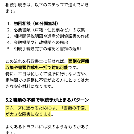
相続手続きは、以下のステップで進んでいき
ます。
初回相談（60分間無料）
必要書類（戸籍・住民票など）の収集
相続関係説明図や遺産分割協議書の作成
金融機関や行政機関への届出
相続手続き完了の確認と書類の返却
この流れを行政書士に任せれば、
面倒な戸籍
収集や書類作成も一括で対応可能
です。
特に、平日は忙しくて役所に行けない方や、
家族間での調整に不安がある方にとっては大
きな安心材料になります。
5.2 書類の不備で手続きが止まるパターン
スムーズに進めるためには、「書類の不備」
が大きな障害になります
。
よくあるトラブルには次のようなものがあり
ます。