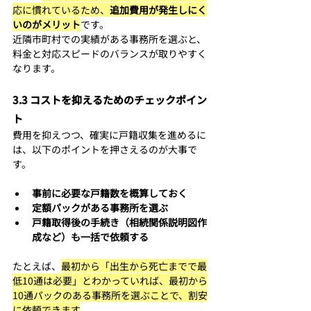
応に慣れているため、
追加費用が発生しにく
いのがメリット
です。 
近隣市町村での実績がある事務所を選ぶと、
料金と対応スピードのバランスが取りやすく
なります。
3.3 コストを抑えるためのチェックポイン
ト
費用を抑えつつ、確実に戸籍収集を進めるに
は、以下のポイントを押さえるのが大事で
す。
事前に必要な戸籍数を概算しておく
定額パックがある事務所を選ぶ
戸籍取得後の手続き（相続関係説明図作
成など）も一括で依頼する
たとえば、
最初から「出生から死亡までで最
低10通は必要」とわかっていれば、最初から
10通パックのある事務所を選ぶことで、割安
に依頼できます
。