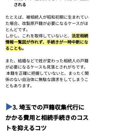
される
たとえば、被相続人が昭和初期に生まれてい
た場合、改製原戸籍が必要になるケースがほ
とんどです。 
しかし、これを取得していないと、
法定相続
情報一覧図が作れず、手続きが一時中断にな
ることも
。
また、結婚などで姓が変わった相続人の戸籍
が必要になるケースも見落とされがちです。
 本籍を正確に把握していないと、まったく関
係のない自治体に無駄な請求をしてしまうこ
ともあります。
▶︎
3. 埼玉での戸籍収集代行に
かかる費用と相続手続きのコス
トを抑えるコツ