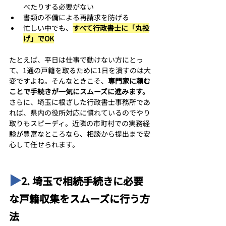
べたりする必要がない
書類の不備による再請求を防げる
忙しい中でも、
すべて行政書士に「丸投
げ」でOK
たとえば、平日は仕事で動けない方にとっ
て、1通の戸籍を取るために1日を潰すのは大
変ですよね。そんなときこそ、
専門家に頼む
ことで手続きが一気にスムーズに進みます。
さらに、埼玉に根ざした行政書士事務所であ
れば、県内の役所対応に慣れているのでやり
取りもスピーディ。近隣の市町村での実務経
験が豊富なところなら、相談から提出まで安
心して任せられます。
▶︎
2. 埼玉で相続手続きに必要
な戸籍収集をスムーズに行う方
法