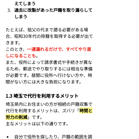
えてしまう
過去に改製があった戸籍を取り漏らして
しまう
たとえば、祖父の代まで遡る必要がある場
合、昭和30年代の除籍を取得する必要が出て
きます。
このとき、
一通漏れるだけで、すべてやり直
しになることも
。
また、役所によって請求書式や手続きが異な
るため、郵送でやり取りするには相当な準備
が必要です。昼間に役所へ行けない方や、時
間がない方には大きな負担になります。
1.3 埼玉で代行を利用するメリット
埼玉県内にお住まいの方が相続の戸籍収集で
代行を利用するメリットは、ズバリ「
時間と
労力の削減
」です。
主なメリットは以下の通りです。
自分で役所を探したり、戸籍の範囲を調